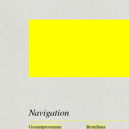
Navigation
Gesamtprogramm
Bestellung