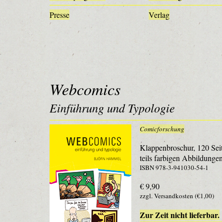
Presse
Verlag
Webcomics
Einführung und Typologie
Comicforschung
Klappenbroschur, 120 Sei
teils farbigen Abbildunge
ISBN 978-3-941030-54-1
€ 9,90
zzgl. Versandkosten (€1,00)
Zur Zeit nicht lieferbar.